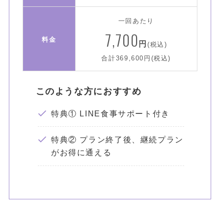
一回あたり
7,700
料金
円
(税込)
合計369,600円(税込)
このような方におすすめ
特典① LINE食事サポート付き
特典② プラン終了後、継続プラン
がお得に通える