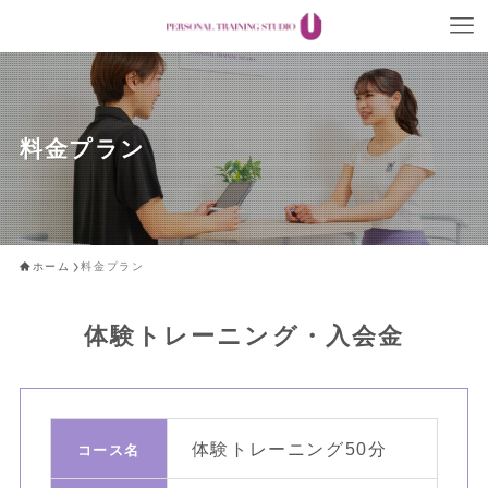
料金プラン
ホーム
料金プラン
体験トレーニング・入会金
体験トレーニング
50分
コ
コース名