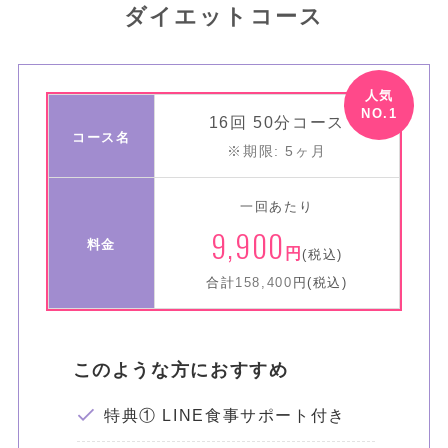
ダイエットコース
16回 50分コース
コース名
※期限: 5ヶ月
一回あたり
9,900
料金
円
(税込)
合計
158,400
円(税込)
このような方におすすめ
特典① LINE食事サポート付き