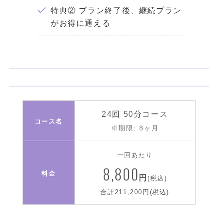
特典② プラン終了後、継続プラン
がお得に通える
24回 50分コース
コース名
※期限: 8ヶ月
一回あたり
8,800
料金
円
(税込)
合計211,200円(税込)