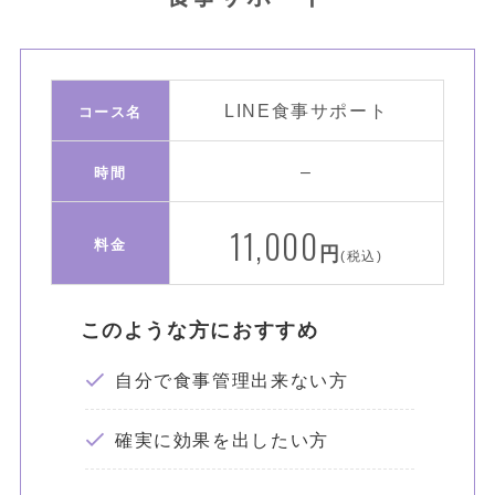
LINE食事サポート
コース名
–
時間
11,000
料金
円
(税込)
このような方におすすめ
自分で食事管理出来ない方
確実に効果を出したい方