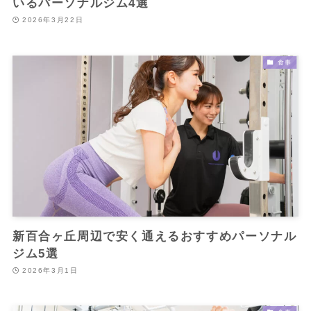
いるパーソナルジム4選
2026年3月22日
食事
新百合ヶ丘周辺で安く通えるおすすめパーソナル
ジム5選
2026年3月1日