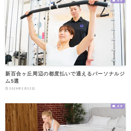
食事
新百合ヶ丘周辺の都度払いで通えるパーソナルジ
ム5選
2026年2月22日
食事