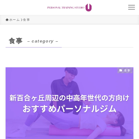
ホーム
食事
食事
– category –
食事