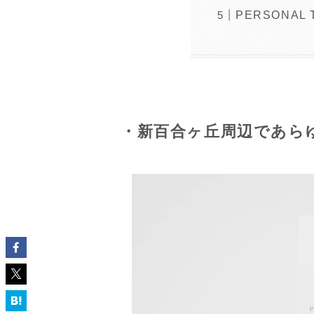
PERSONAL
・新百合ヶ丘周辺であら