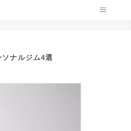
ソナルジム4選