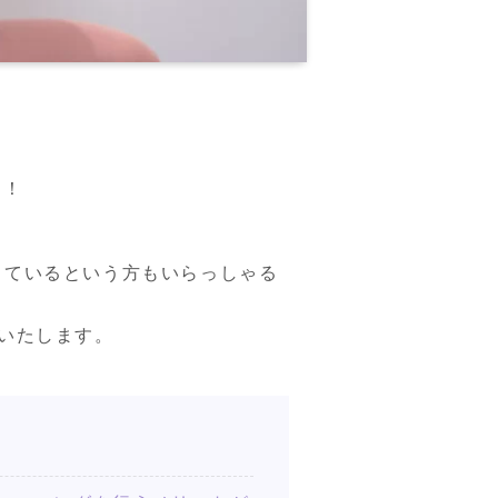
す！
しているという方もいらっしゃる
いたします。