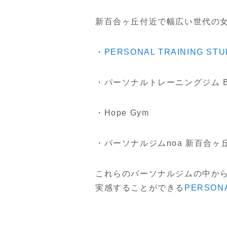
新百合ヶ丘付近で幅広い世代の
・
PERSONAL TRAINING S
・パーソナルトレーニングジム Be
・Hope Gym
・パーソナルジムnoa 新百合ヶ
これらのパーソナルジムの中か
実感することができる
PERSON