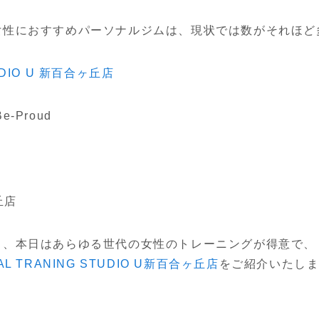
女性におすすめパーソナルジムは、現状では数がそれほど
TUDIO U 新百合ヶ丘店
-Proud
丘店
ら、本日はあらゆる世代の女性のトレーニングが得意で、
AL TRANING STUDIO U新百合ヶ丘店
をご紹介いたし