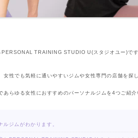
SONAL TRAINING STUDIO U(スタジオユー)で
、女性でも気軽に通いやすいジムや女性専門の店舗を探
であらゆる女性におすすめのパーソナルジムを4つご紹介
ナルジムがわかります。