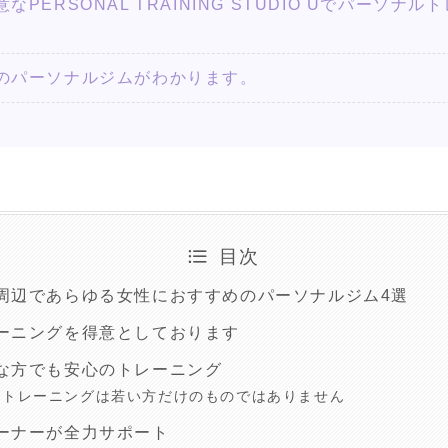
PERSONAL TRAINING STUDIO Uでパーソ
のパーソナルジムがわかります。
目次
周辺であらゆる女性におすすめのパーソナルジム4選
ーニングを得意としております
な方でも安心のトレーニング
ルトレーニングは若い方だけのものではありません
ーナーが全力サポート