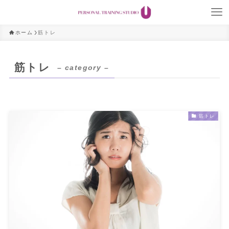
ホーム
筋トレ
筋トレ
– category –
筋トレ