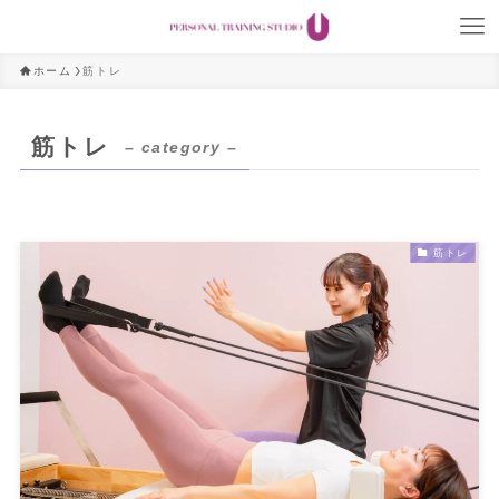
ホーム
筋トレ
筋トレ
– category –
筋トレ