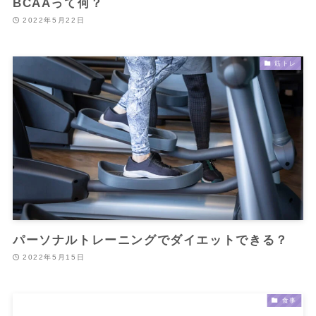
BCAAって何？
2022年5月22日
筋トレ
パーソナルトレーニングでダイエットできる？
2022年5月15日
食事