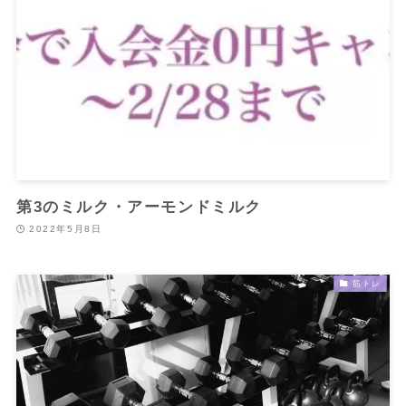
第3のミルク・アーモンドミルク
2022年5月8日
筋トレ