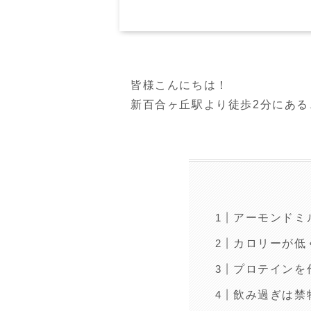
皆様こんにちは！
新百合ヶ丘駅より徒歩2分にあ
アーモンドミ
カロリーが低
プロテインを
飲み過ぎは禁