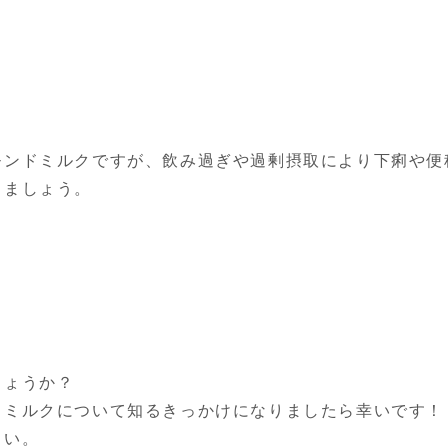
モンドミルクですが、飲み過ぎや過剰摂取により下痢や便
しましょう。
しょうか？
ドミルクについて知るきっかけになりましたら幸いです！
さい。