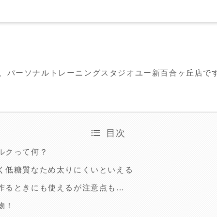
る、パーソナルトレーニングスタジオユー新百合ヶ丘店で
目次
ルクって何？
く低糖質なため太りにくいといえる
作るときにも使えるが注意点も…
物！