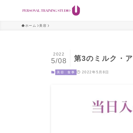
ホーム
美容
2022
第3のミルク・
5/08
2022年5月8日
美容
食事