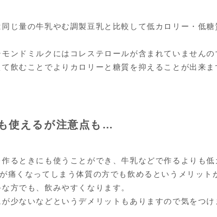
は同じ量の牛乳やむ調製豆乳と比較して低カロリー・低糖
ーモンドミルクにはコレステロールが含まれていませんの
えて飲むことでよりカロリーと糖質を抑えることが出来ま
も使えるが注意点も…
を作るときにも使うことができ、牛乳などで作るよりも低
腹が痛くなってしまう体質の方でも飲めるというメリット
手な方でも、飲みやすくなります。
ムが少ないなどというデメリットもありますので気をつけ