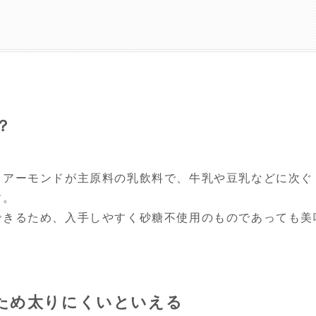
？
りアーモンドが主原料の乳飲料で、牛乳や豆乳などに次ぐ
す。
できるため、入手しやすく砂糖不使用のものであっても美
ため太りにくいといえる