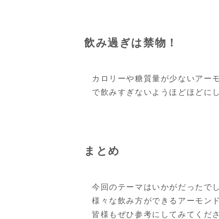
飲み過ぎは禁物！
カロリーや糖質量が少ないアー
で飲みすぎないようほどほどに
まとめ
今回のテーマはいかがだったで
様々な飲み方ができるアーモン
皆様もぜひ参考にしてみてくだ