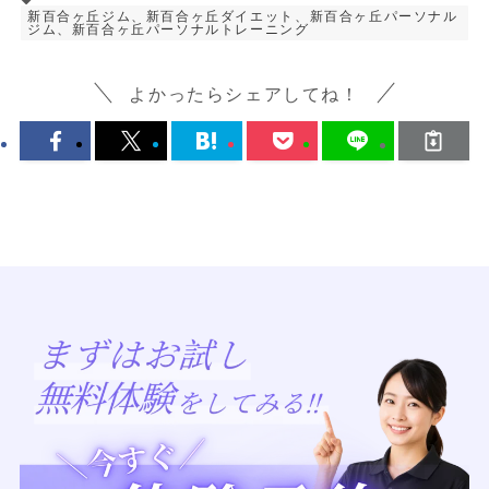
新百合ヶ丘ジム、新百合ヶ丘ダイエット、新百合ヶ丘パーソナル
ジム、新百合ヶ丘パーソナルトレーニング
よかったらシェアしてね！