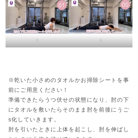
3
4
※乾いた小さめのタオルかお掃除シートを事
前にご用意ください！

準備できたらうつ伏せの状態になり、肘の下
にタオルを敷いたらそのまま肘を前後にうご
s化していきます。

肘を引いたときに上体を起こし、肘を伸ばし