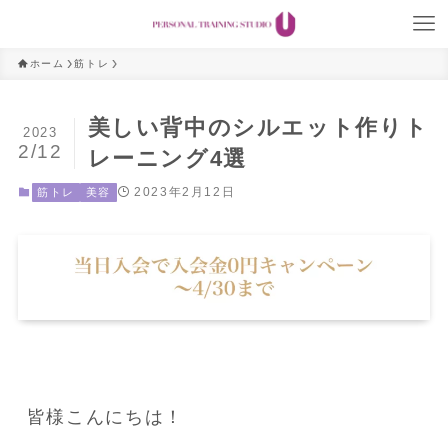
ホーム
筋トレ
美しい背中のシルエット作りト
2023
2/12
レーニング4選
2023年2月12日
筋トレ
美容
皆様こんにちは！
