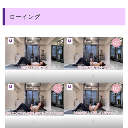
ローイング
2
1
4
3