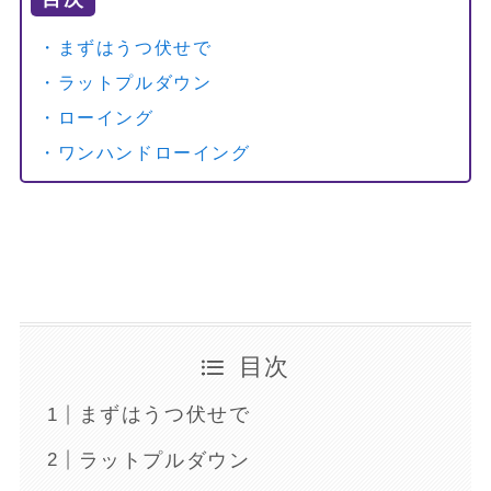
・まずはうつ伏せで
・ラットプルダウン
・ローイング
・ワンハンドローイング
目次
まずはうつ伏せで
ラットプルダウン