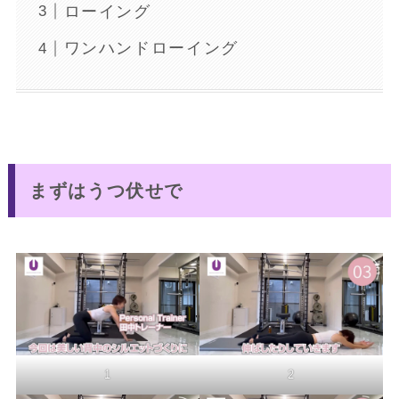
ローイング
ワンハンドローイング
まずはうつ伏せで
1
2