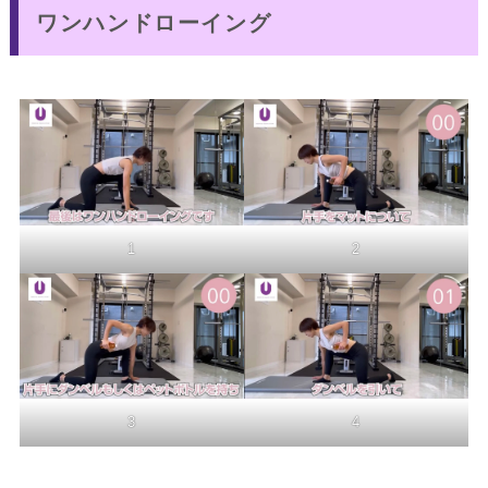
ワンハンドローイング
2
1
3
4