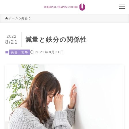
ホーム
美容
2022
減量と鉄分の関係性
8/21
2022年8月21日
美容
食事