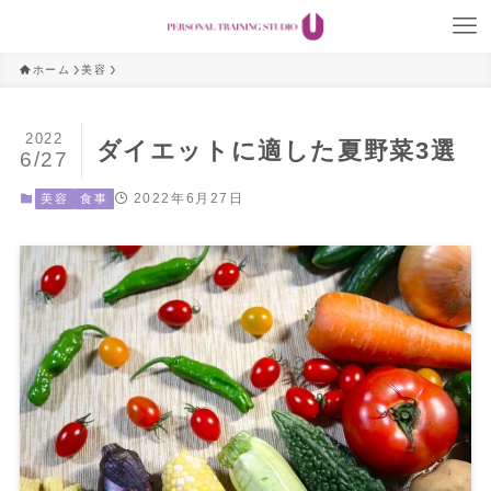
ホーム
美容
2022
ダイエットに適した夏野菜3選
6/27
2022年6月27日
美容
食事