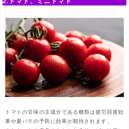
2.トマト、ミニトマト
トマトの甘味の主成分である糖類は疲労回復効
果や夏バテの予防に効果が期待されます。