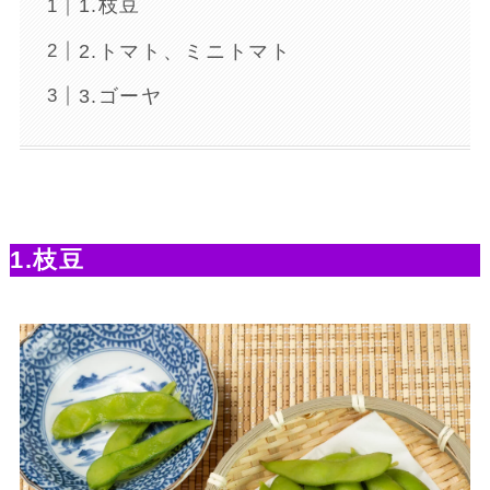
1.枝豆
2.トマト、ミニトマト
3.ゴーヤ
1.枝豆