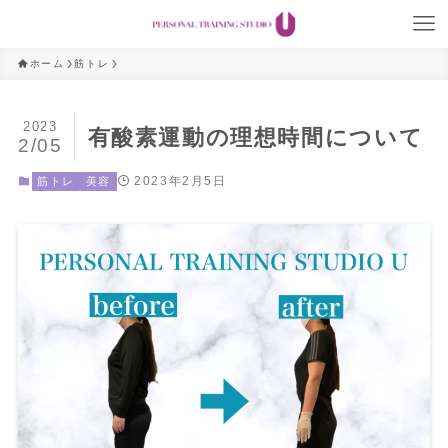
ホーム
筋トレ
2023
有酸素運動の理想時間について
2/05
2023年2月5日
筋トレ
美容