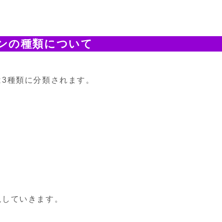
ンの種類について
3種類に分類されます。
説していきます。