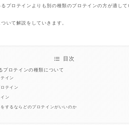
いるプロテインよりも別の種類のプロテインの方が適して
について解説をしていきます。
目次
るプロテインの種類について
ロテイン
プロテイン
テイン
トをするならどのプロテインがいいのか