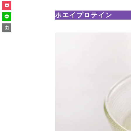
ホエイプロテイン