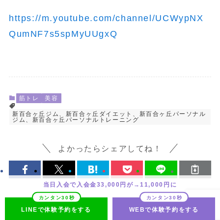
https://m.youtube.com/channel/UCWypNX
QumNF7s5spMyUUgxQ
筋トレ
美容
新百合ヶ丘ジム、新百合ヶ丘ダイエット、新百合ヶ丘パーソナル
ジム、新百合ヶ丘パーソナルトレーニング
よかったらシェアしてね！
当日入会で入会金33,000円が→11,000円に
LINEで体験予約をする
WEBで体験予約をする