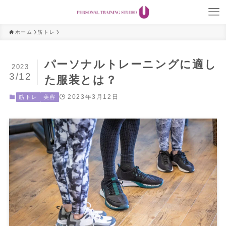
ホーム
筋トレ
パーソナルトレーニングに適し
2023
3/12
た服装とは？
2023年3月12日
筋トレ
美容