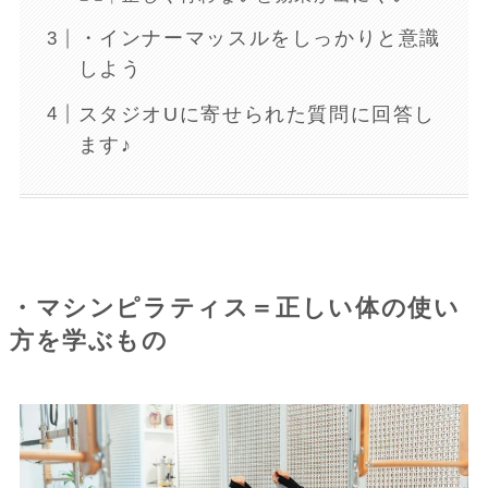
・インナーマッスルをしっかりと意識
しよう
スタジオUに寄せられた質問に回答し
ます♪
・マシンピラティス＝正しい体の使い
方を学ぶもの