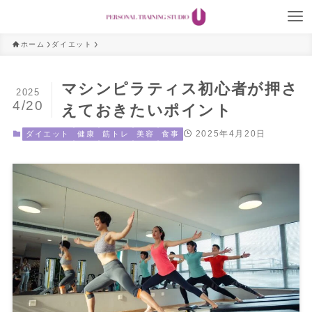
ホーム
ダイエット
マシンピラティス初心者が押さ
2025
4/20
えておきたいポイント
2025年4月20日
ダイエット
健康
筋トレ
美容
食事