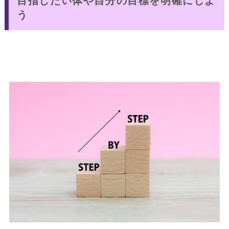
目指したい体や自分の目標を明確にしよ
う