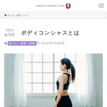
ホーム
筋トレ
2023
ボディコンシャスとは
4/30
2023年4月30日
筋トレ
美容
食事