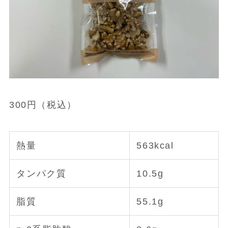
300円（税込）
熱量
563kcal
タンパク質
10.5g
脂質
55.1g