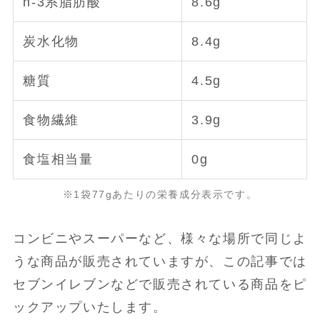
n-3系脂肪酸
8.6g
炭水化物
8.4g
糖質
4.5g
食物繊維
3.9g
食塩相当量
0g
※1袋77gあたりの栄養成分表示です。
コンビニやスーパーなど、様々な場所で同じよ
うな商品が販売されていますが、この記事では
セブンイレブンなどで販売されている商品をピ
ックアップいたします。