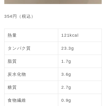
354円（税込）
熱量
121kcal
タンパク質
23.3g
脂質
1.7g
炭水化物
3.6g
糖質
2.7g
食物繊維
0.9g