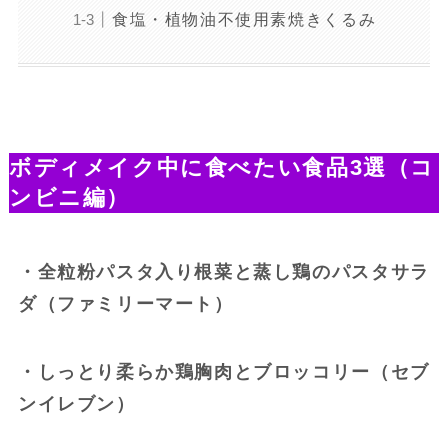
食塩・植物油不使用素焼きくるみ
ボディメイク中に食べたい食品3選（コ
ンビニ編）
・全粒粉パスタ入り根菜と蒸し鶏のパスタサラ
ダ（ファミリーマート）
・しっとり柔らか鶏胸肉とブロッコリー（セブ
ンイレブン）