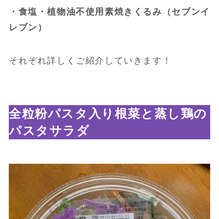
・食塩・植物油不使用素焼きくるみ（セブンイ
レブン）
それぞれ詳しくご紹介していきます！
全粒粉パスタ入り根菜と蒸し鶏の
パスタサラダ