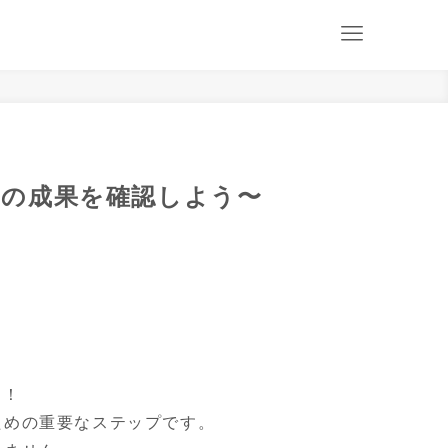
の成果を確認しよう〜
！

めの重要なステップです。
