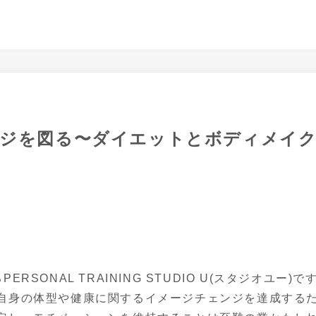
ジを図る〜ダイエットとボディメイク
SONAL TRAINING STUDIO U(スタジオユー)です
自身の体型や健康に関するイメージチェンジを達成するた