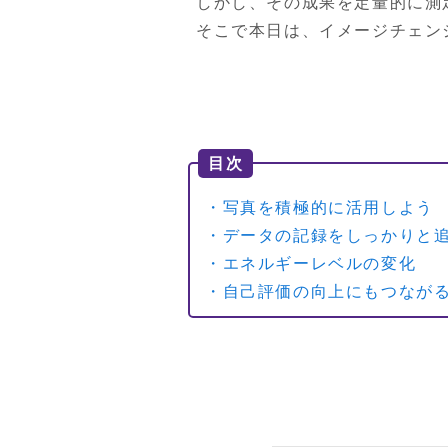
しかし、その成果を定量的に測
そこで本日は、イメージチェン
目次
・写真を積極的に活用しよう
・データの記録をしっかりと
・エネルギーレベルの変化
・自己評価の向上にもつなが