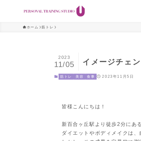
ホーム
筋トレ
2023
イメージチェン
11/05
2023年11月5日
筋トレ
美容
食事
皆様こんにちは！

新百合ヶ丘駅より徒歩2分にあるPER
ダイエットやボディメイクは、