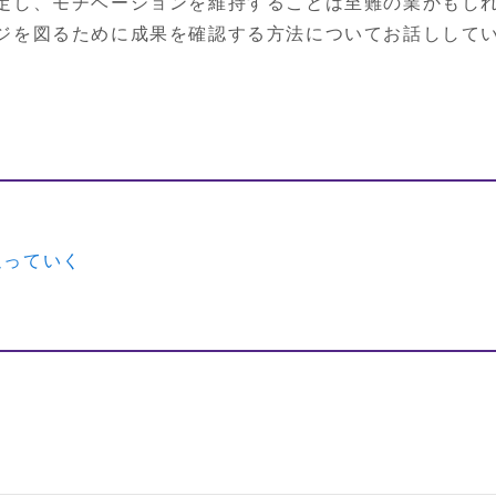
定し、モチベーションを維持することは至難の業かもしれ
ジを図るために成果を確認する方法についてお話しして
追っていく
る