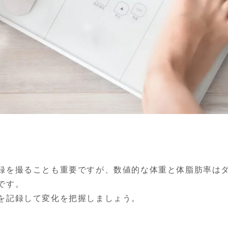
録を撮ることも重要ですが、数値的な体重と体脂肪率は
す。

を記録して変化を把握しましょう。