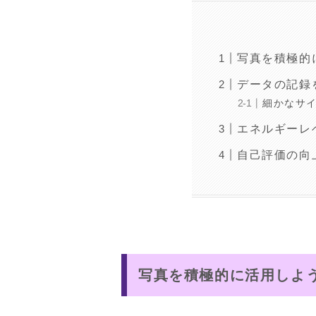
写真を積極的
データの記録
細かなサ
エネルギーレ
自己評価の向
写真を積極的に活用しよ