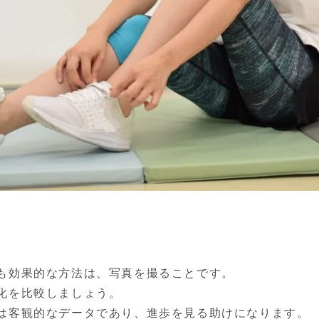
も効果的な方法は、写真を撮ることです。

化を比較しましょう。

は客観的なデータであり、進歩を見る助けになります。