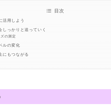
目次
に活用しよう
をしっかりと追っていく
イズの測定
ベルの変化
上にもつながる
う