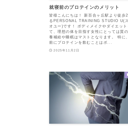
就寝前のプロテインのメリット
皆様こんにちは！ 新百合ヶ丘駅より徒歩
るPERSONAL TRAINING STUDIO U
オユー)です！ ボディメイクやダイエット
て、理想の体を目指す女性にとっては質
養補給や睡眠はマストとなります。 特に
前にプロテインを飲むことはボ...
2025年11月2日