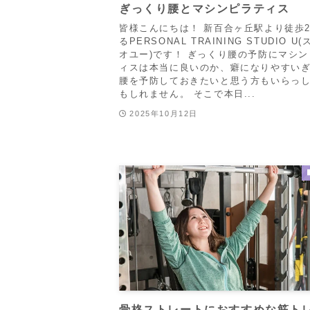
ぎっくり腰とマシンピラティス
皆様こんにちは！ 新百合ヶ丘駅より徒歩
るPERSONAL TRAINING STUDIO U
オユー)です！ ぎっくり腰の予防にマシ
ィスは本当に良いのか、癖になりやすい
腰を予防しておきたいと思う方もいらっ
もしれません。 そこで本日...
2025年10月12日
骨格ストレートにおすすめな筋ト