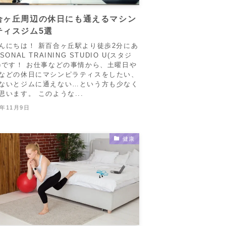
合ヶ丘周辺の休日にも通えるマシン
ティスジム5選
んにちは！ 新百合ヶ丘駅より徒歩2分にあ
SONAL TRAINING STUDIO U(スタジ
)です！ お仕事などの事情から、土曜日や
などの休日にマシンピラティスをしたい、
ないとジムに通えない…という方も少なく
思います。 このような...
5年11月9日
健康