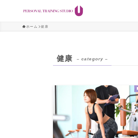
ホーム
健康
健康
– category –