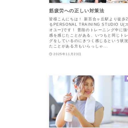
筋疲労への正しい対策法
皆様こんにちは！ 新百合ヶ丘駅より徒歩
るPERSONAL TRAINING STUDIO U
オユー)です！ 普段のトレーニング中に
感を感じたことがある、いつもと同じト
グをしているのにきつく感じるという状
たことがある方もいらっしゃ...
2025年11月23日