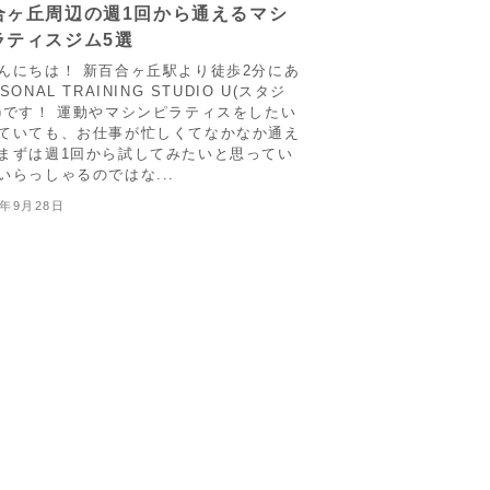
合ヶ丘周辺の週1回から通えるマシ
ラティスジム5選
んにちは！ 新百合ヶ丘駅より徒歩2分にあ
SONAL TRAINING STUDIO U(スタジ
)です！ 運動やマシンピラティスをしたい
ていても、お仕事が忙しくてなかなか通え
まずは週1回から試してみたいと思ってい
いらっしゃるのではな...
5年9月28日