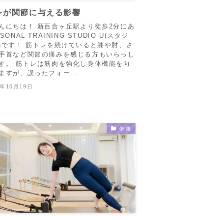
レが関節に与える影響
んにちは！ 新百合ヶ丘駅より徒歩2分にあ
SONAL TRAINING STUDIO U(スタジ
)です！ 筋トレを続けていると膝や肘、さ
手首など関節の痛みを感じる方もいらっし
す。 筋トレは筋肉を強化し身体機能を向
ますが、誤ったフォー...
5年10月19日
健康