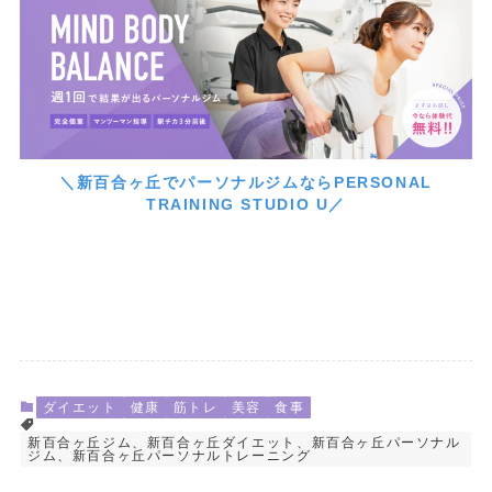
＼新百合ヶ丘でパーソナルジムならPERSONAL
TRAINING STUDIO U／
ダイエット
健康
筋トレ
美容
食事
新百合ヶ丘ジム、新百合ヶ丘ダイエット、新百合ヶ丘パーソナル
ジム、新百合ヶ丘パーソナルトレーニング