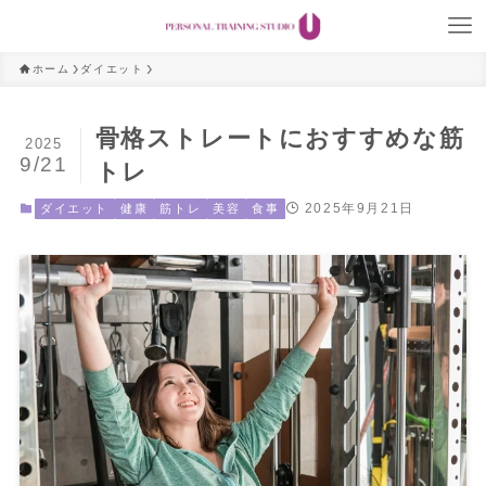
ホーム
ダイエット
骨格ストレートにおすすめな筋
2025
9/21
トレ
2025年9月21日
ダイエット
健康
筋トレ
美容
食事