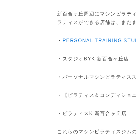
新百合ヶ丘周辺にマシンピラテ
ラティスができる店舗は、まだ
・
PERSONAL TRAINING S
・スタジオBYK 新百合ヶ丘店
・パーソナルマシンピラティススタジオ
・【ピラティス＆コンディショニング
・ピラティスK 新百合ヶ丘店
これらのマシンピラティスジム