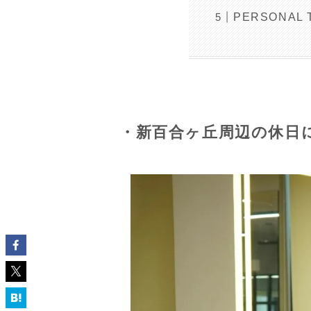
PERSONAL
・新百合ヶ丘周辺の休日