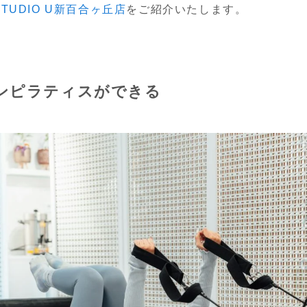
 STUDIO U新百合ヶ丘店
をご紹介いたします。
ンピラティスができる