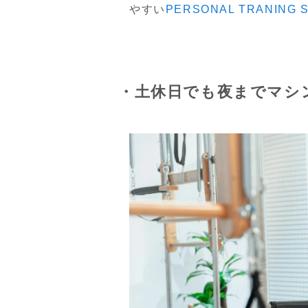
やすい
PERSONAL TRANING
・土休日でも夜までマシ