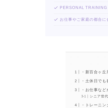
PERSONAL TRAIN
お仕事やご家庭の都合に
・新百合ヶ丘
・土休日でも
・お仕事など
シニア世
・トレーニン