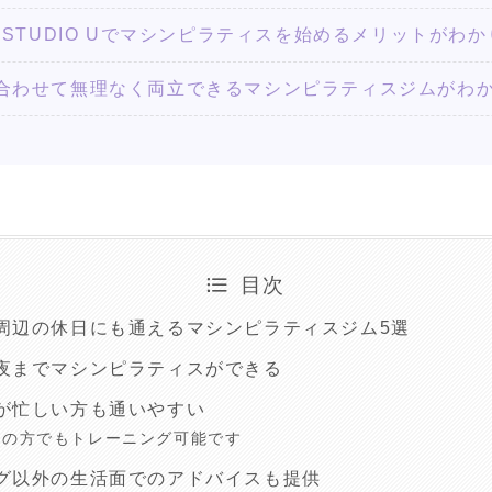
ING STUDIO Uでマシンピラティスを始めるメリットがわ
合わせて無理なく両立できるマシンピラティスジムがわ
目次
周辺の休日にも通えるマシンピラティスジム5選
夜までマシンピラティスができる
が忙しい方も通いやすい
代の方でもトレーニング可能です
グ以外の生活面でのアドバイスも提供