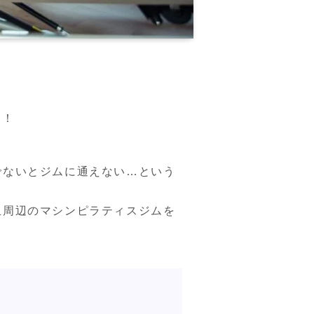
す！
でないとジムに通えない…という
丘周辺のマシンピラティスジムを