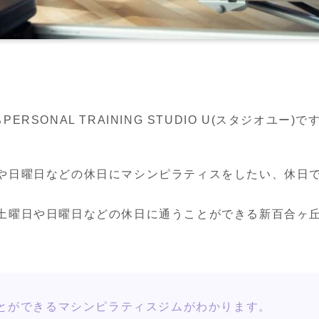
SONAL TRAINING STUDIO U(スタジオユー)で
や日曜日などの休日にマシンピラティスをしたい、休日
土曜日や日曜日などの休日に通うことができる新百合ヶ
とができるマシンピラティスジムがわかります。