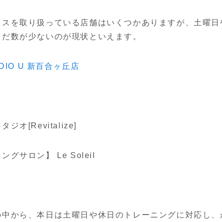
ィスを取り扱っている店舗はいくつかありますが、土曜日
まだ数が少ないのが現状といえます。
TUDIO U 新百合ヶ丘店
[Revitalize]
サロン】 Le Soleil
の中から、本日は土曜日や休日のトレーニングに対応し、