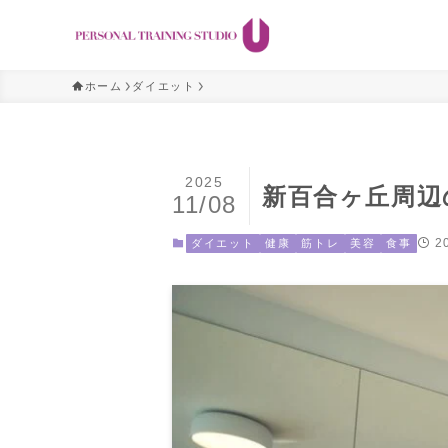
ホーム
ダイエット
2025
新百合ヶ丘周辺
11/08
2
ダイエット
健康
筋トレ
美容
食事