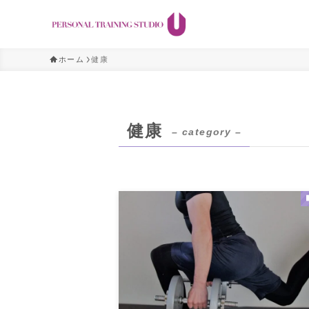
ホーム
健康
健康
– category –