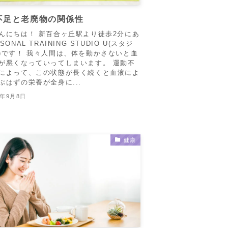
不足と老廃物の関係性
んにちは！ 新百合ヶ丘駅より徒歩2分にあ
SONAL TRAINING STUDIO U(スタジ
)です！ 我々人間は、体を動かさないと血
が悪くなっていってしまいます。 運動不
によって、この状態が長く続くと血液によ
ぶはずの栄養が全身に...
4年9月8日
健康