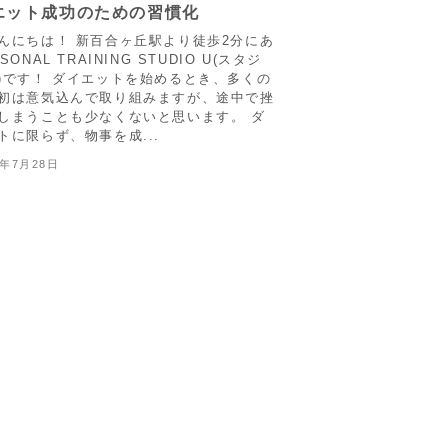
エット成功のための習慣化
んにちは！ 新百合ヶ丘駅より徒歩2分にあ
SONAL TRAINING STUDIO U(スタジ
)です！ ダイエットを始めるとき、多くの
初は意気込んで取り組みますが、途中で挫
しまうことも少なくないと思います。 ダ
トに限らず、物事を成...
4年7月28日