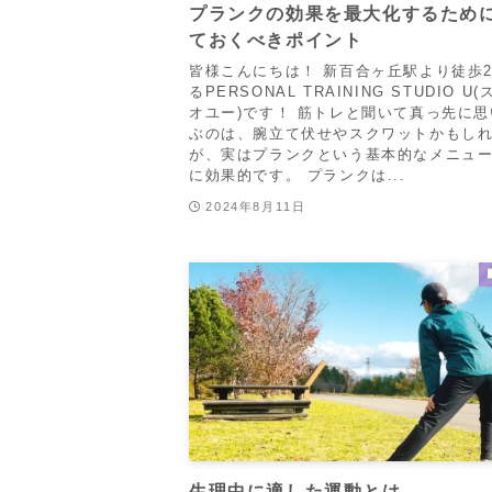
プランクの効果を最大化するため
ておくべきポイント
皆様こんにちは！ 新百合ヶ丘駅より徒歩
るPERSONAL TRAINING STUDIO U
オユー)です！ 筋トレと聞いて真っ先に
ぶのは、腕立て伏せやスクワットかもし
が、実はプランクという基本的なメニュ
に効果的です。 プランクは...
2024年8月11日
生理中に適した運動とは