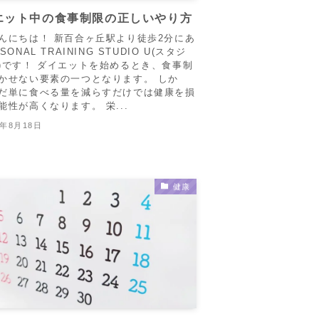
エット中の食事制限の正しいやり方
んにちは！ 新百合ヶ丘駅より徒歩2分にあ
SONAL TRAINING STUDIO U(スタジ
)です！ ダイエットを始めるとき、食事制
かせない要素の一つとなります。 しか
だ単に食べる量を減らすだけでは健康を損
能性が高くなります。 栄...
4年8月18日
健康