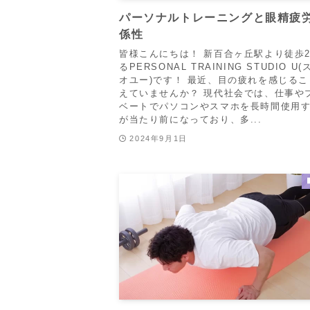
パーソナルトレーニングと眼精疲
係性
皆様こんにちは！ 新百合ヶ丘駅より徒歩
るPERSONAL TRAINING STUDIO U
オユー)です！ 最近、目の疲れを感じる
えていませんか？ 現代社会では、仕事や
ベートでパソコンやスマホを長時間使用
が当たり前になっており、多...
2024年9月1日