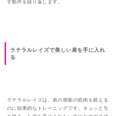
す動作を繰り返します。
ラテラルレイズで美しい肩を手に入れ
る
ラテラルレイズは、肩の側面の筋肉を鍛える
のに効果的なトレーニングです。キュッと引