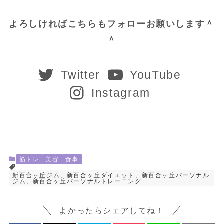
よろしければこちらもフォローお願いします＾
＾
Twitter
YouTube
Instagram
筋トレ
美容
食事
新百合ヶ丘ジム、新百合ヶ丘ダイエット、新百合ヶ丘パーソナル
ジム、新百合ヶ丘パーソナルトレーニング
よかったらシェアしてね！