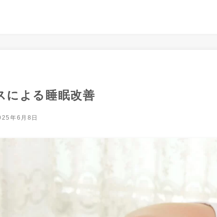
スによる睡眠改善
025年6月8日