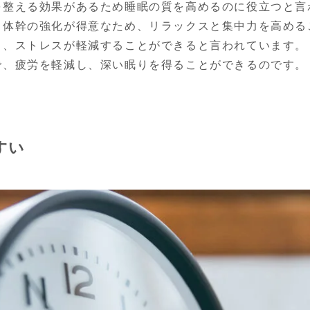
を整える効果があるため睡眠の質を高めるのに役立つと言
と体幹の強化が得意なため、リラックスと集中力を高める
し、ストレスが軽減することができると言われています。
で、疲労を軽減し、深い眠りを得ることができるのです。
すい