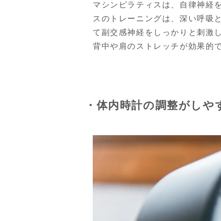
マシンピラティスは、自律神経
スのトレーニングは、深い呼吸
て副交感神経をしっかりと刺激
背中や肩のストレッチが効果的
・体内時計の調整がしや