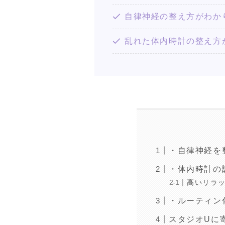
自律神経の整え方がわか
乱れた体内時計の整え方
・自律神経を
・体内時計の
高いリラ
・ルーティン
スタジオUに