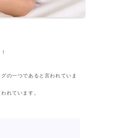
す！
ングの一つであると言われていま
われています。
