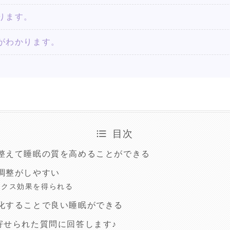
ります。
がわかります。
目次
整えて睡眠の質を高めることができる
調整がしやすい
ックス効果を得られる
化することで良い睡眠ができる
寄せられた質問に回答します♪