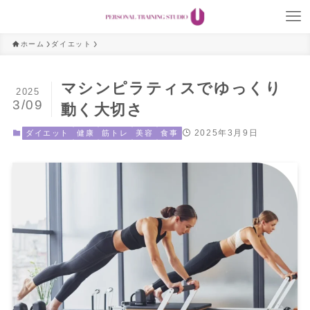
ホーム
ダイエット
マシンピラティスでゆっくり
2025
3/09
動く大切さ
2025年3月9日
ダイエット
健康
筋トレ
美容
食事