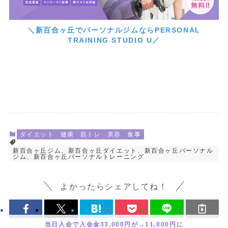
＼新百合ヶ丘でパーソナルジムならPERSONAL
TRAINING STUDIO U／
ダイエット
健康
筋トレ
美容
食事
新百合ヶ丘ジム、新百合ヶ丘ダイエット、新百合ヶ丘パーソナル
ジム、新百合ヶ丘パーソナルトレーニング
よかったらシェアしてね！
当日入会で入会金33,000円が→11,000円に