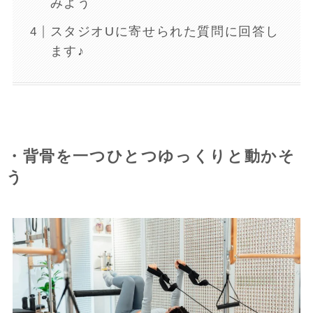
みよう
スタジオUに寄せられた質問に回答し
ます♪
・背骨を一つひとつゆっくりと動かそ
う