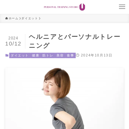
ホーム
ダイエット
ヘルニアとパーソナルトレー
2024
10/12
ニング
2024年10月13日
ダイエット
健康
筋トレ
美容
食事