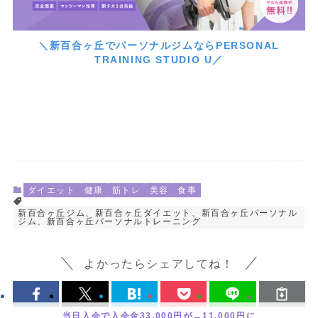
＼新百合ヶ丘でパーソナルジムならPERSONAL
TRAINING STUDIO U／
ダイエット
健康
筋トレ
美容
食事
新百合ヶ丘ジム、新百合ヶ丘ダイエット、新百合ヶ丘パーソナル
ジム、新百合ヶ丘パーソナルトレーニング
よかったらシェアしてね！
当日入会で入会金33,000円が→11,000円に