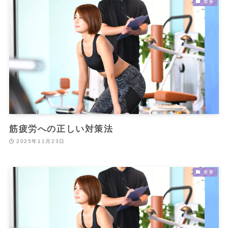
食事
筋疲労への正しい対策法
2025年11月23日
食事