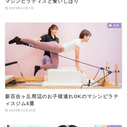
マシンピラティスと食いしばり
2025年12月7日
食事
新百合ヶ丘周辺のお子様連れOKのマシンピラテ
ィスジム4選
2025年11月30日