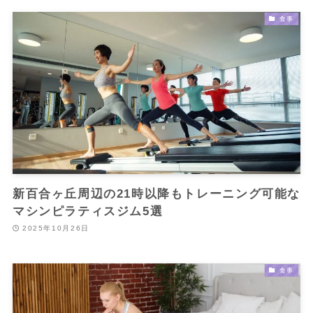
食事
新百合ヶ丘周辺の21時以降もトレーニング可能な
マシンピラティスジム5選
2025年10月26日
食事