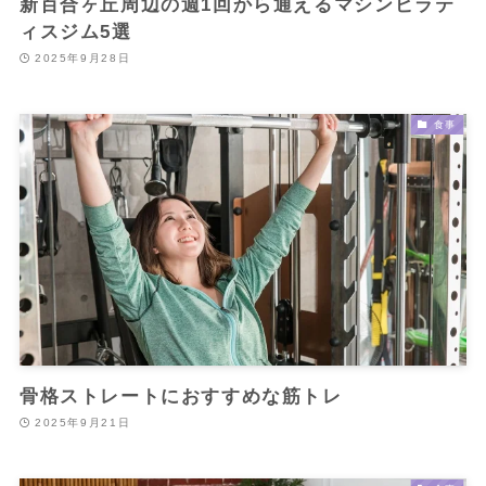
新百合ヶ丘周辺の週1回から通えるマシンピラテ
ィスジム5選
2025年9月28日
食事
骨格ストレートにおすすめな筋トレ
2025年9月21日