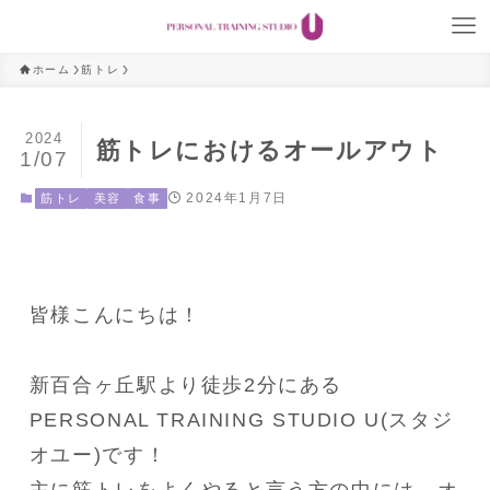
ホーム
筋トレ
2024
筋トレにおけるオールアウト
1/07
2024年1月7日
筋トレ
美容
食事
皆様こんにちは！

新百合ヶ丘駅より徒歩2分にある
PERSONAL TRAINING STUDIO U(スタジ
オユー)です！
