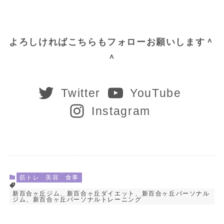
よろしければこちらもフォローお願いします＾
＾
Twitter
YouTube
Instagram
筋トレ
美容
食事
新百合ヶ丘ジム、新百合ヶ丘ダイエット、新百合ヶ丘パーソナル
ジム、新百合ヶ丘パーソナルトレーニング