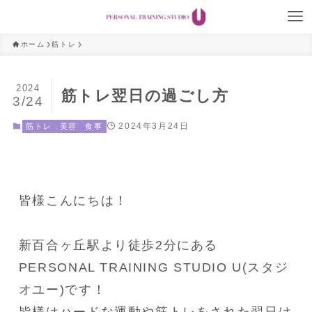
ホーム
筋トレ
2024
筋トレ翌日の過ごし方
3/24
2024年3月24日
筋トレ
美容
食事
皆様こんにちは！

新百合ヶ丘駅より徒歩2分にある
PERSONAL TRAINING STUDIO U(スタジ
オユー)です！
