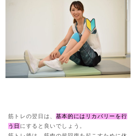
筋トレの翌日は、
基本的にはリカバリーを行
う日
にすると良いでしょう。

筋トレ後は、筋肉の超回復を起こすために休