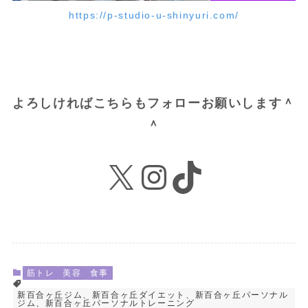
https://p-studio-u-shinyuri.com/
よろしければこちらもフォローお願いします＾
＾
X
Instagram
TikTok
筋トレ
美容
食事
新百合ヶ丘ジム、新百合ヶ丘ダイエット、新百合ヶ丘パーソナル
ジム、新百合ヶ丘パーソナルトレーニング