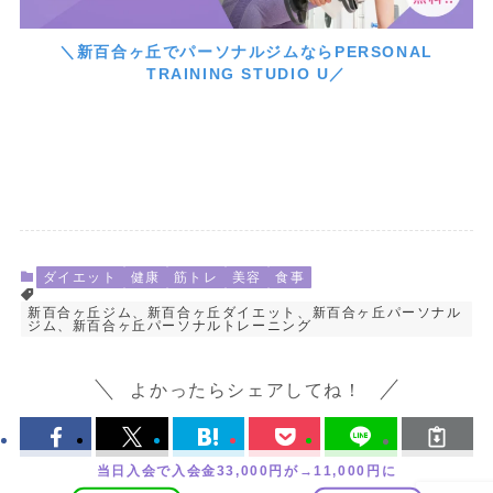
＼新百合ヶ丘でパーソナルジムならPERSONAL
TRAINING STUDIO U／
ダイエット
健康
筋トレ
美容
食事
新百合ヶ丘ジム、新百合ヶ丘ダイエット、新百合ヶ丘パーソナル
ジム、新百合ヶ丘パーソナルトレーニング
よかったらシェアしてね！
当日入会で入会金33,000円が→11,000円に