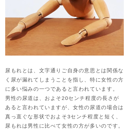
尿もれとは、文字通りご自身の意思とは関係な
く尿が漏れてしまうことを指し、特に女性の方
に多い悩みの一つであると言われています。
男性の尿道は、およそ20センチ程度の長さが
あると言われていますが、女性の尿道の場合は
真っ直ぐな形状でおよそ3センチ程度と短く、
尿もれは男性に比べて女性の方が多いのです。