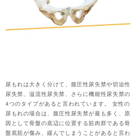
尿もれは大きく分けて、腹圧性尿失禁や切迫性
尿失禁、溢流性尿失禁、さらに機能性尿失禁の
4つのタイプがあると言われています。 女性の
尿もれの場合は、腹圧性尿失禁が最も多く、原
因として骨盤の底辺に位置する筋肉群である骨
盤底筋が傷み、緩んでしまうことがあると言わ