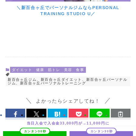
＼新百合ヶ丘でパーソナルジムならPERSONAL
TRAINING STUDIO U／
ダイエット
健康
筋トレ
美容
食事
新百合ヶ丘ジム、新百合ヶ丘ダイエット、新百合ヶ丘パーソナル
ジム、新百合ヶ丘パーソナルトレーニング
よかったらシェアしてね！
当日入会で入会金33,000円が→11,000円に