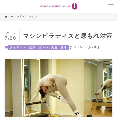
ホーム
ダイエット
2025
マシンピラティスと尿もれ対策
7/20
2025年7月20日
ダイエット
健康
筋トレ
美容
食事