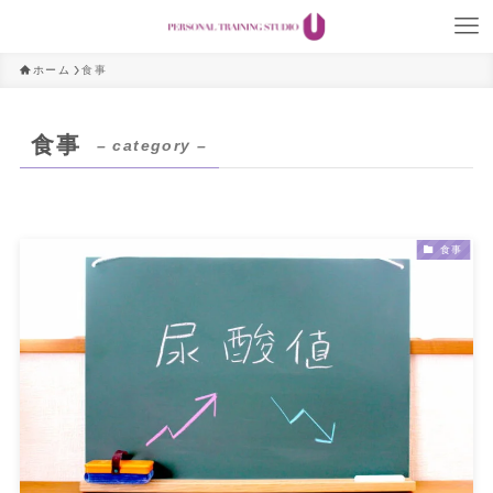
ホーム
食事
食事
– category –
食事