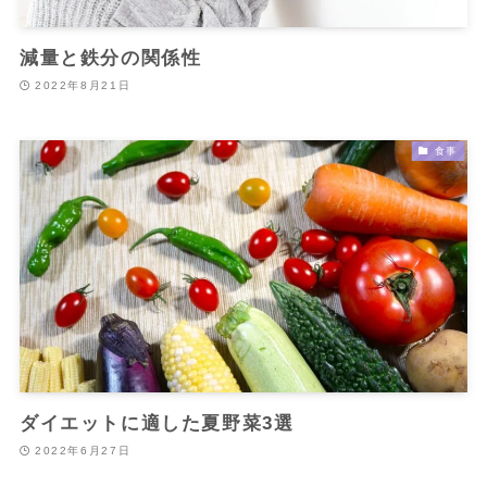
減量と鉄分の関係性
2022年8月21日
食事
ダイエットに適した夏野菜3選
2022年6月27日