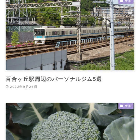
食事
百合ヶ丘駅周辺のパーソナルジム5選
2022年9月25日
食事